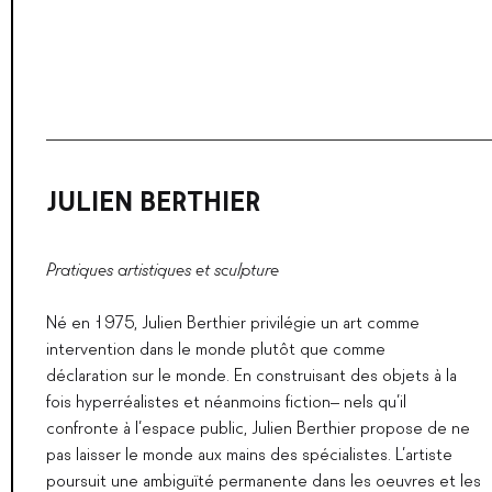
JULIEN BERTHIER
Pratiques artistiques et sculpture
Né en 1975, Julien Berthier privilégie un art comme
intervention
dans
le monde plutôt que comme
déclaration
sur
le monde. En construisant des objets à la
fois hyperréalistes et néanmoins fiction
–
nels qu’il
confronte à l’espace public, Julien Berthier propose de ne
pas laisser le monde aux mains des spécialistes. L’artiste
poursuit une ambiguïté permanente dans les oeuvres et les