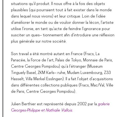
situations qu’il produit. Il nous offre à la fois des objets
plausibles (qui pourraient tout à fait exister dans le monde
dans lequel nous vivons) et leur critique. Loin de l’idée
d’améliorer le monde ou de vouloir donner la lécon, l’artiste
utilise l’ironie, en tant qu’acte de feindre l’ignorance pour
susciter un ques
–
tionnement afin d’introduire une réflexion
plus générale sur notre société.
Son travail a été montré autant en France (Fracs, La
Panacée, la Force de l’art, Palais de Tokyo, Monnaie de Paris,
Centre Georges Pompidou) qu’à l’étranger (Museum
Tinguely Basel, ZKM Karls
–
ruhe, Mudam Luxembourg, Z33
Hasselt, Villa Merkel Esslingen). Il a fait l’objet d’acquisitions
dans différentes collections publiques (Fracs, Mac/Val, Ville
de Paris, Centre Georges Pompidou).
Julien Berthier est représenté depuis 2002 par la
galerie
Georges-Philippe et Nathalie Vallois
.