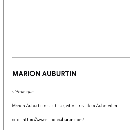
MARION AUBURTIN
Céramique
Marion Auburtin est artiste, vit et travaille à Aubervilliers
site :
https://www.marionauburtin.com/