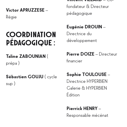
fondateur & Directeur
Victor APRUZZESE
–
pédagogique
Régie
Eugénie DROUIN
–
COORDINATION
Directrice du
développement
PÉDAGOGIQUE :
Pierre DOIZE
– Directeur
Taline ZABOUNIAN
(
financier
prépa )
Sophie TOULOUSE
–
Sébastien GOUJU
( cycle
Directrice HYPERBIEN
sup )
Galerie & HYPERBIEN
Édition
Pierrick HENRY
–
Responsable mécénat