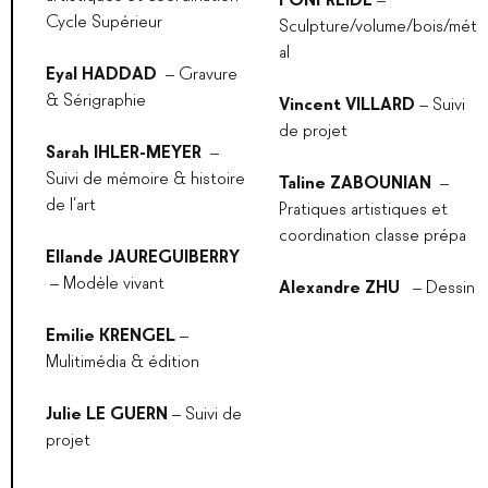
Cycle Supérieur
Sculpture/volume/bois/mét
al
Eyal HADDAD
– Gravure
& Sérigraphie
Vincent VILLARD
– Suivi
de projet
Sarah IHLER-MEYER
–
Suivi de mémoire & histoire
Taline ZABOUNIAN
–
de l’art
Pratiques artistiques et
coordination classe prépa
Ellande JAUREGUIBERRY
– Modèle vivant
Alexandre ZHU
– Dessin
Emilie KRENGEL
–
Mulitimédia & édition
Julie LE GUERN
– Suivi de
projet