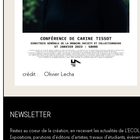
crédit : Olivier Lecha
NEWSLETTER
Restez au coeur de la création, en recevant les actualités de L'ECOL
Expositions, parutions d'éditons d'artistes, travaux d'étudiants, évènem