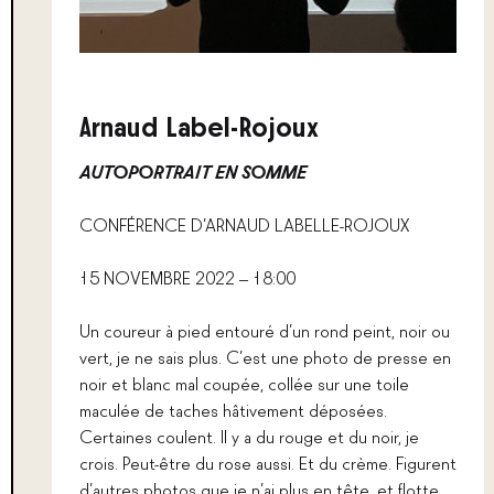
Arnaud Label-Rojoux
AUTOPORTRAIT EN SOMME
CONFÉRENCE D’ARNAUD LABELLE-ROJOUX
15 NOVEMBRE 2022 – 18:00
Un coureur à pied entouré d’un rond peint, noir ou
vert, je ne sais plus. C’est une photo de presse en
noir et blanc mal coupée, collée sur une toile
maculée de taches hâtivement déposées.
Certaines coulent. Il y a du rouge et du noir, je
crois. Peut-être du rose aussi. Et du crème. Figurent
d’autres photos que je n’ai plus en tête, et flotte