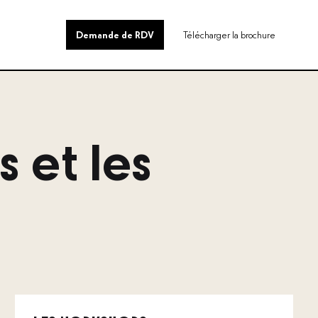
0
Demande de RDV
Télécharger la brochure
 et les