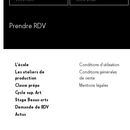
Prendre RDV
Prendre un RDV
L’école
Conditions d’utilisation
Les ateliers de
Conditions générales
production
de vente
Classe prépa
Mentions légales
Cycle sup. Art
Stage Beaux-arts
Demande de RDV
Actus