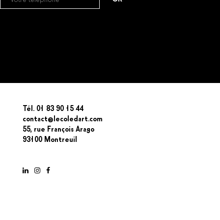
Tél. 01 83 90 15 44
contact@lecoledart.com
55, rue François Arago
93100 Montreuil
LinkedIn
Instagram
Facebook