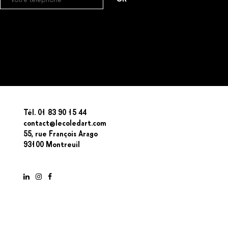
Tél. 01 83 90 15 44
contact@lecoledart.com
55, rue François Arago
93100 Montreuil
LinkedIn
Instagram
Facebook