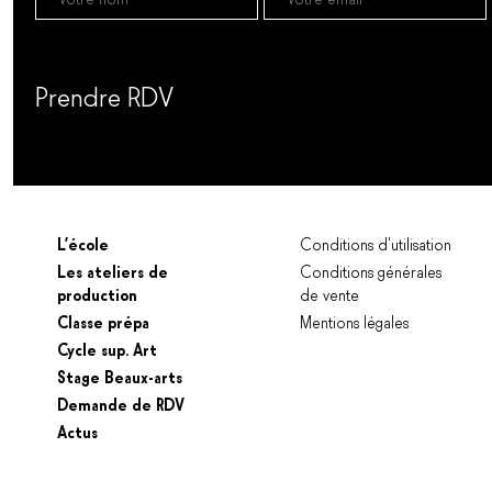
Prendre RDV
Prendre un RDV
L’école
Conditions d’utilisation
Les ateliers de
Conditions générales
production
de vente
Classe prépa
Mentions légales
Cycle sup. Art
Stage Beaux-arts
Demande de RDV
Actus