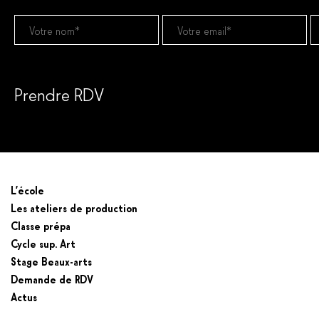
Prendre RDV
Prendre un RDV
L’école
Les ateliers de production
Classe prépa
Cycle sup. Art
Stage Beaux-arts
Demande de RDV
Actus