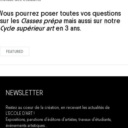
Vous pourrez poser toutes vos questions
sur les
Classes prépa
mais aussi sur notre
Cycle supérieur art
en 3 ans.
FEATURED
NEWSLETTER
Restez au coeur de la création, en recevant les actualités de
L'ECOLE D'ART !
Expositions, parutions d'éditons d'artistes, travaux d'étudiants,
évènements artistiques...