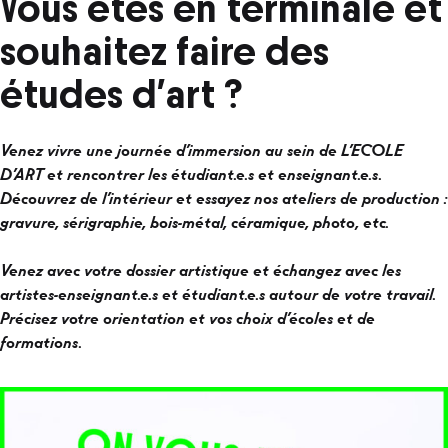
Vous êtes en terminale et
30
souhaitez faire des
mars
études d’art ?
26
Venez vivre une journée d’immersion au sein de L’ECOLE
FÉVRIER
D’ART et rencontrer les étudiant.e.s et enseignant.e.s.
2024
Découvrez de l’intérieur et essayez nos ateliers de production :
gravure, sérigraphie, bois-métal, céramique, photo, etc.
Venez avec votre dossier artistique et échangez avec les
artistes-enseignant.e.s et étudiant.e.s autour de votre travail.
Précisez votre orientation et vos choix d’écoles et de
formations.